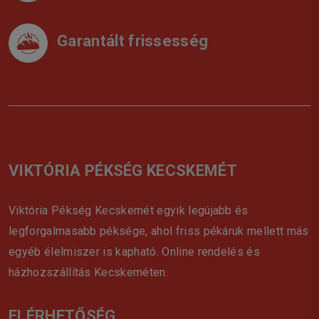
Garantált frissesség
VIKTÓRIA PÉKSÉG KECSKEMÉT
Viktória Pékség Kecskemét egyik legújabb és
legforgalmasabb péksége, ahol friss pékáruk mellett más
egyéb élelmiszer is kapható. Online rendelés és
házhozszállítás Kecskeméten.
ELÉRHETŐSÉG