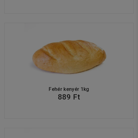
Fehér kenyér 1kg
889 Ft