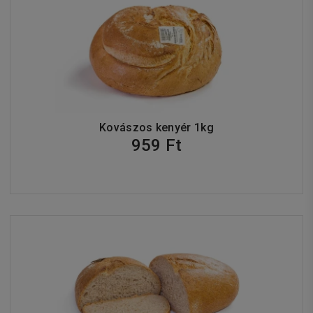
Kovászos kenyér 1kg
959 Ft