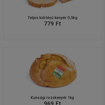
Teljes kiőrlésű kenyér 0,5kg
779 Ft
Kunsági rozskenyér 1kg
969 Ft