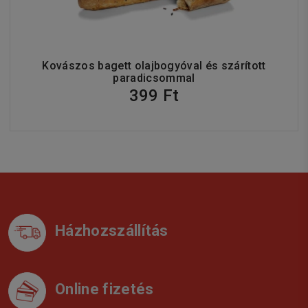
Kovászos bagett olajbogyóval és szárított
paradicsommal
399 Ft
Házhozszállítás
Online fizetés