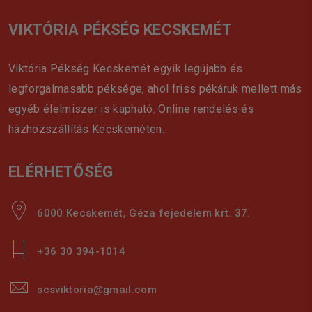
VIKTÓRIA PÉKSÉG KECSKEMÉT
Viktória Pékség Kecskemét egyik legújabb és
legforgalmasabb péksége, ahol friss pékáruk mellett más
egyéb élelmiszer is kapható. Online rendelés és
házhozszállítás Kecskeméten.
ELÉRHETŐSÉG
6000 Kecskemét, Géza fejedelem krt. 37.
+36 30 394-1014
scsviktoria@gmail.com