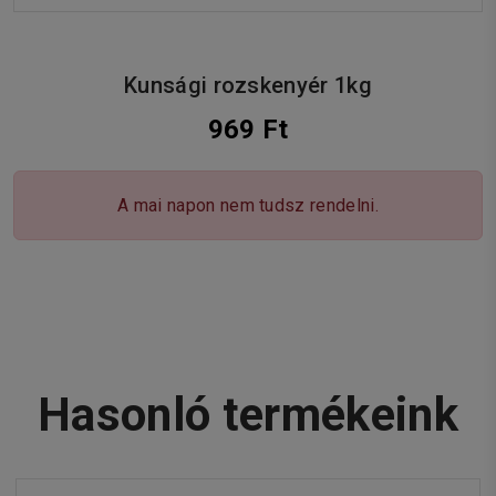
Kunsági rozskenyér 1kg
969 Ft
A mai napon nem tudsz rendelni.
Hasonló termékeink