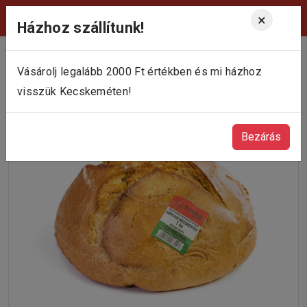
Viktória Pékség Kecskemét
×
Házhoz szállítunk!
Vásárolj legalább 2000 Ft értékben és mi házhoz
visszük Kecskeméten!
Bezárás