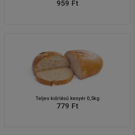
959 Ft
Teljes kiőrlésű kenyér 0,5kg
779 Ft