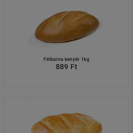
Félbarna kenyér 1kg
889 Ft