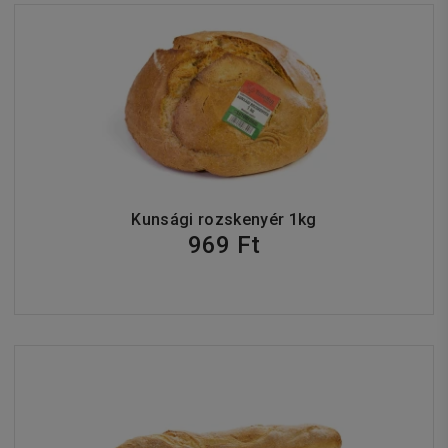
Kunsági rozskenyér 1kg
969 Ft