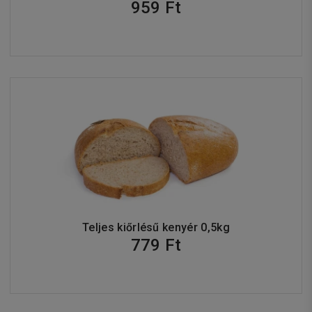
959 Ft
Teljes kiőrlésű kenyér 0,5kg
779 Ft