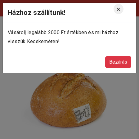
Viktória Pékség Kecskemét
×
Házhoz szállítunk!
Vásárolj legalább 2000 Ft értékben és mi házhoz
visszük Kecskeméten!
Bezárás