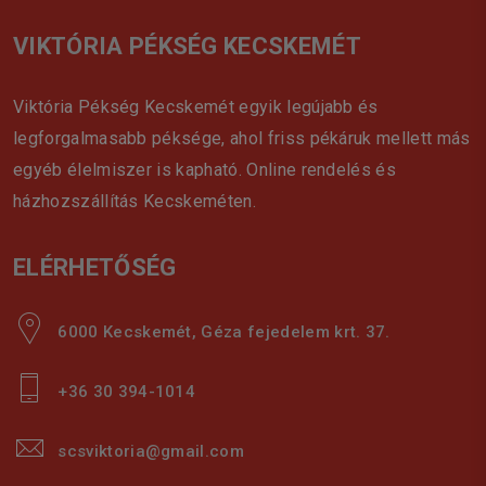
VIKTÓRIA PÉKSÉG KECSKEMÉT
Viktória Pékség Kecskemét egyik legújabb és
legforgalmasabb péksége, ahol friss pékáruk mellett más
egyéb élelmiszer is kapható. Online rendelés és
házhozszállítás Kecskeméten.
ELÉRHETŐSÉG
6000 Kecskemét, Géza fejedelem krt. 37.
+36 30 394-1014
scsviktoria@gmail.com