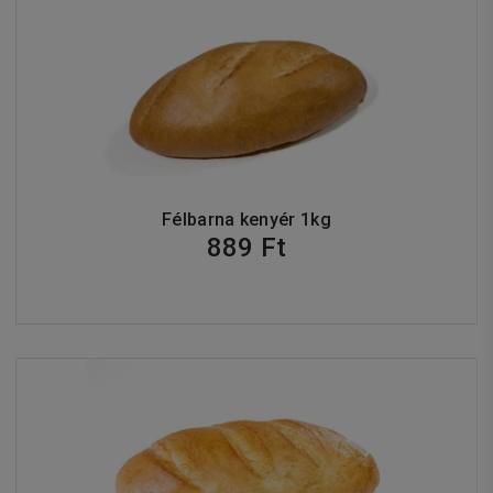
Félbarna kenyér 1kg
889 Ft