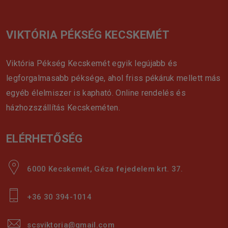
VIKTÓRIA PÉKSÉG KECSKEMÉT
Viktória Pékség Kecskemét egyik legújabb és
legforgalmasabb péksége, ahol friss pékáruk mellett más
egyéb élelmiszer is kapható. Online rendelés és
házhozszállítás Kecskeméten.
ELÉRHETŐSÉG
6000 Kecskemét, Géza fejedelem krt. 37.
+36 30 394-1014
scsviktoria@gmail.com