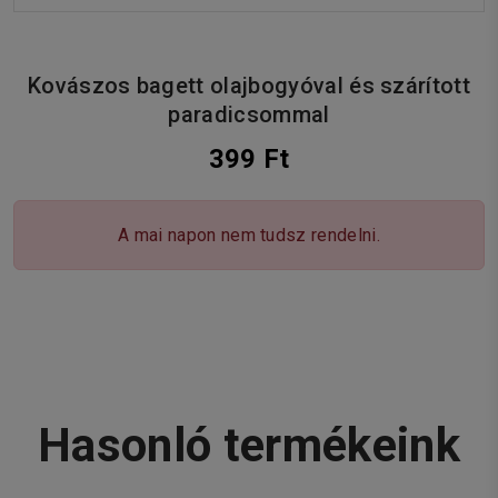
Kovászos bagett olajbogyóval és szárított
paradicsommal
399 Ft
A mai napon nem tudsz rendelni.
Hasonló termékeink