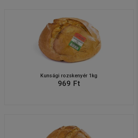
Kunsági rozskenyér 1kg
969 Ft