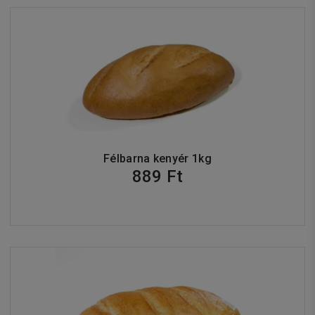
Félbarna kenyér 1kg
889 Ft