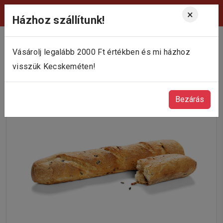
Viktória Pékség Kecskemét
×
Házhoz szállítunk!
Vásárolj legalább 2000 Ft értékben és mi házhoz
visszük Kecskeméten!
Bezárás