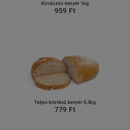
Kovászos kenyér 1kg
959 Ft
Teljes kiőrlésű kenyér 0,5kg
779 Ft