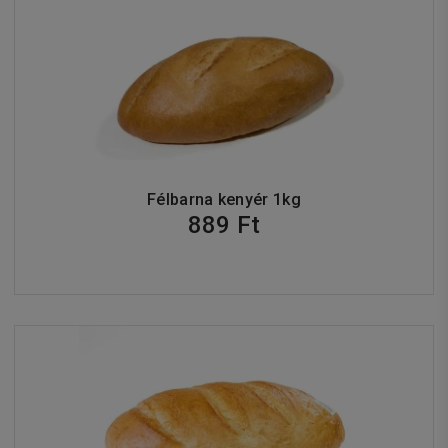
Félbarna kenyér 1kg
889 Ft