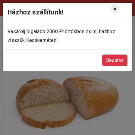
Viktória Pékség Kecskemét
×
Házhoz szállítunk!
Vásárolj legalább 2000 Ft értékben és mi házhoz
visszük Kecskeméten!
Bezárás