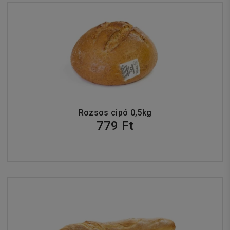
Rozsos cipó 0,5kg
779 Ft