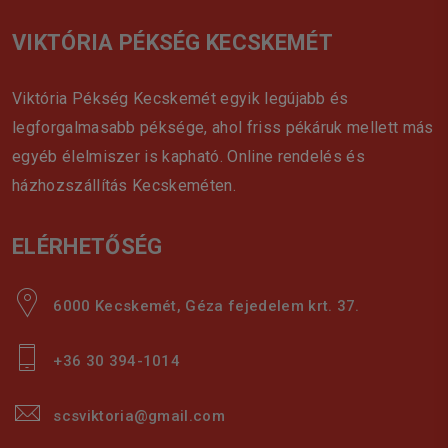
VIKTÓRIA PÉKSÉG KECSKEMÉT
Viktória Pékség Kecskemét egyik legújabb és
legforgalmasabb péksége, ahol friss pékáruk mellett más
egyéb élelmiszer is kapható. Online rendelés és
házhozszállítás Kecskeméten.
ELÉRHETŐSÉG
6000 Kecskemét, Géza fejedelem krt. 37.
+36 30 394-1014
scsviktoria@gmail.com