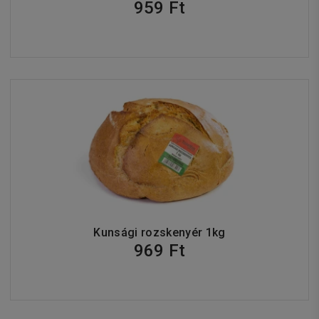
959 Ft
Kunsági rozskenyér 1kg
969 Ft