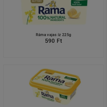
Ráma vajas íz 225g
590 Ft