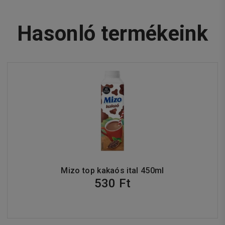
Hasonló termékeink
Mizo top kakaós ital 450ml
530 Ft