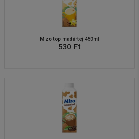
Mizo top madártej 450ml
530 Ft