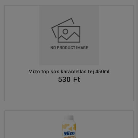
Mizo top sós karamellás tej 450ml
530 Ft