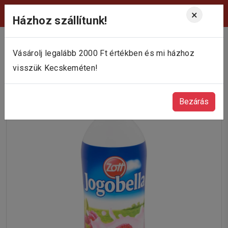
Viktória Pékség Kecskemét
×
Házhoz szállítunk!
Vásárolj legalább 2000 Ft értékben és mi házhoz
visszük Kecskeméten!
Bezárás