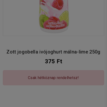
Zott jogobella ivójoghurt málna-lime 250g
375 Ft
Csak hétköznap rendelhetsz!