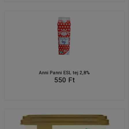
Anni Panni ESL tej 2,8%
550 Ft