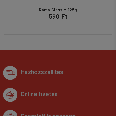
Ráma Classic 225g
590 Ft
Házhozszállítás
Online fizetés