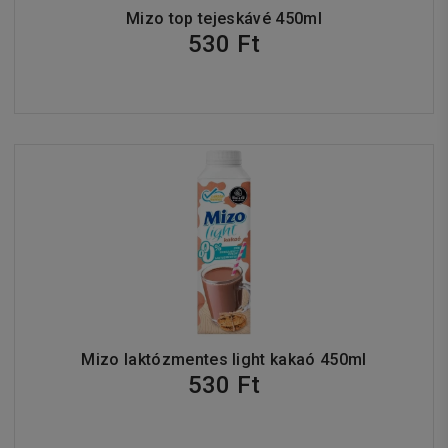
Mizo top tejeskávé 450ml
530 Ft
Mizo laktózmentes light kakaó 450ml
530 Ft