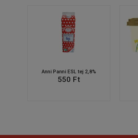
Anni Panni ESL tej 2,8%
550 Ft