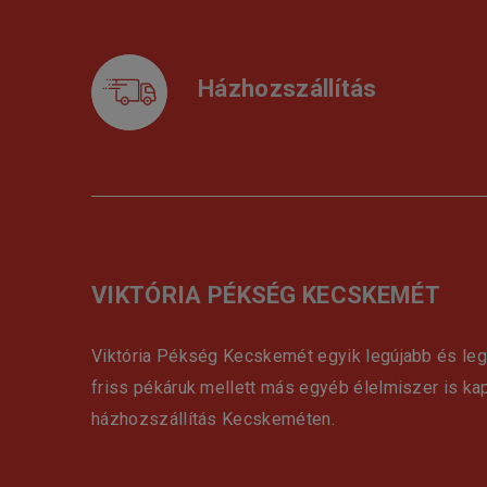
Házhozszállítás
VIKTÓRIA PÉKSÉG KECSKEMÉT
Viktória Pékség Kecskemét egyik legújabb és le
friss pékáruk mellett más egyéb élelmiszer is ka
házhozszállítás Kecskeméten.