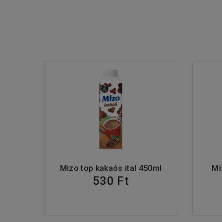
Mizo top kakaós ital 450ml
Mi
530 Ft