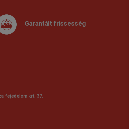
Garantált frissesség
 fejedelem krt. 37.