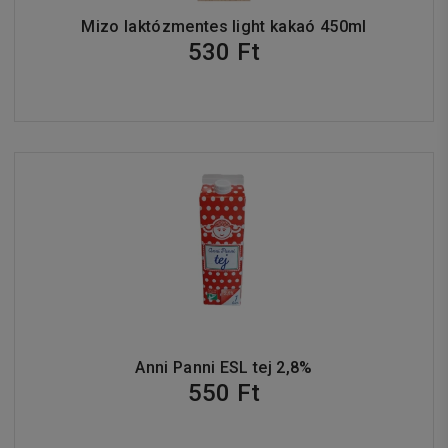
Mizo laktózmentes light kakaó 450ml
530 Ft
Anni Panni ESL tej 2,8%
550 Ft