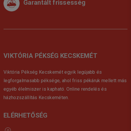
Garantált frissesség
VIKTÓRIA PÉKSÉG KECSKEMÉT
Viktória Pékség Kecskemét egyik legújabb és
legforgalmasabb péksége, ahol friss pékáruk mellett más
egyéb élelmiszer is kapható. Online rendelés és
házhozszállítás Kecskeméten.
ELÉRHETŐSÉG