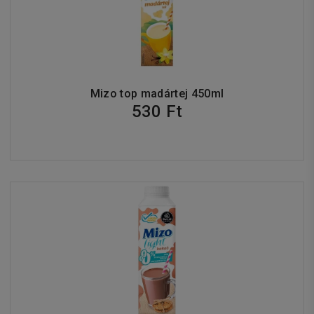
Mizo top madártej 450ml
530 Ft