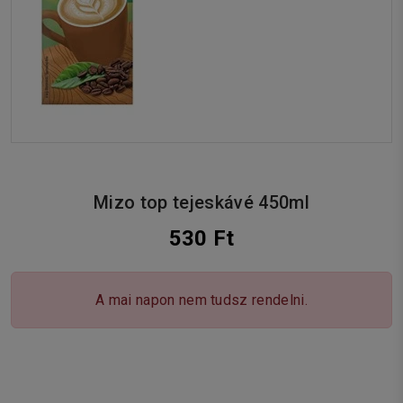
Mizo top tejeskávé 450ml
530 Ft
A mai napon nem tudsz rendelni.