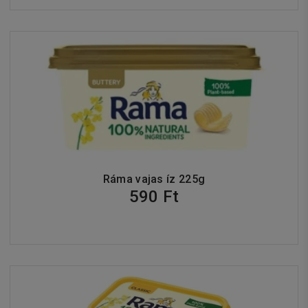
Ráma vajas íz 225g
590 Ft