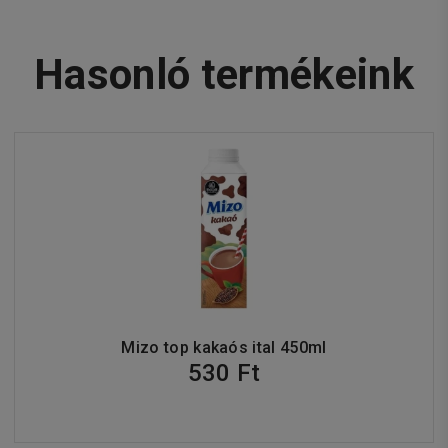
Hasonló termékeink
Mizo top kakaós ital 450ml
530 Ft