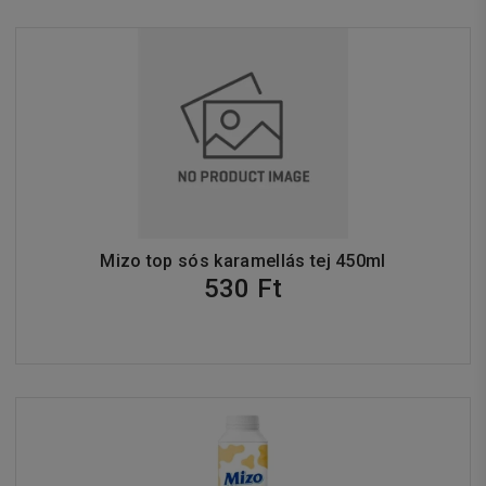
Mizo top sós karamellás tej 450ml
530 Ft