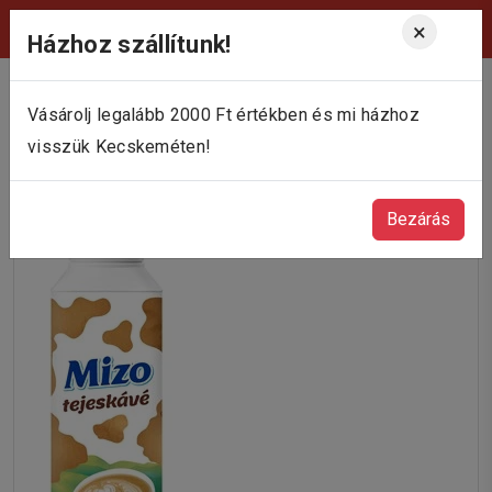
Viktória Pékség Kecskemét
×
Házhoz szállítunk!
Vásárolj legalább 2000 Ft értékben és mi házhoz
visszük Kecskeméten!
Bezárás