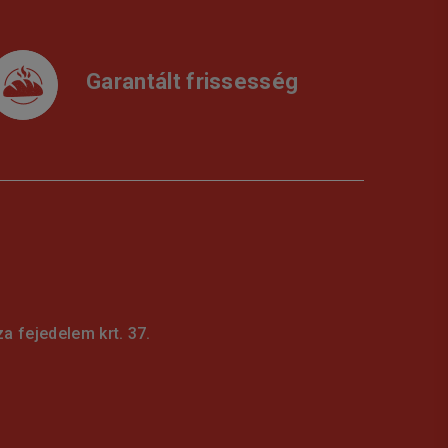
Garantált frissesség
 fejedelem krt. 37.