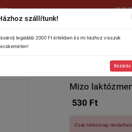
elepre
+36 30 3
Házhoz szállítunk!
KEZDŐLAP
KÍNÁLATUNK
KAPCSOLAT
ásárolj legalább 2000 Ft értékben és mi házhoz visszük
ecskeméten!
Bezárás
Mizo laktózmen
530 Ft
Csak hétköznap rendelhet