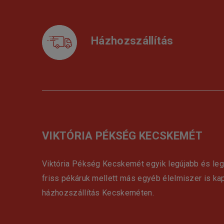
Házhozszállítás
VIKTÓRIA PÉKSÉG KECSKEMÉT
Viktória Pékség Kecskemét egyik legújabb és le
friss pékáruk mellett más egyéb élelmiszer is ka
házhozszállítás Kecskeméten.