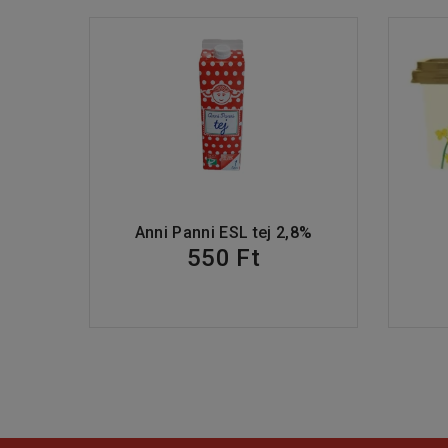
Anni Panni ESL tej 2,8%
550 Ft