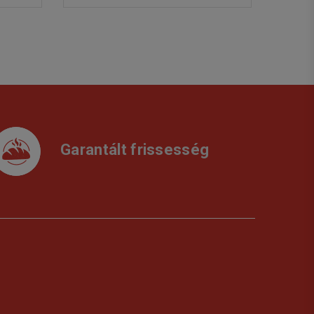
Garantált frissesség