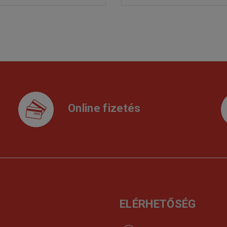
Online fizetés
ELÉRHETŐSÉG