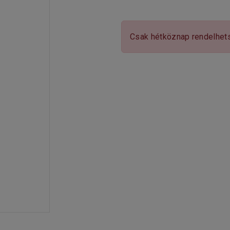
Csak hétköznap rendelhet