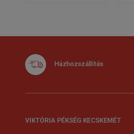
Házhozszállítás
VIKTÓRIA PÉKSÉG KECSKEMÉT