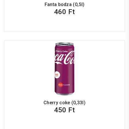
Fanta bodza (0,5l)
460 Ft
Cherry coke (0,33l)
450 Ft