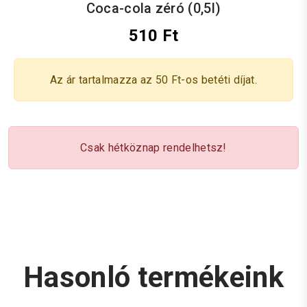
Coca-cola zéró (0,5l)
510 Ft
Az ár tartalmazza az 50 Ft-os betéti díjat.
Csak hétköznap rendelhetsz!
Hasonló termékeink