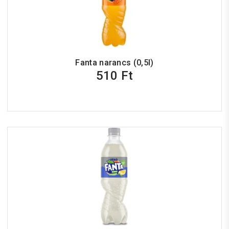
Fanta narancs (0,5l)
510 Ft