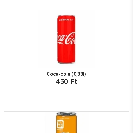
Coca-cola (0,33l)
450 Ft