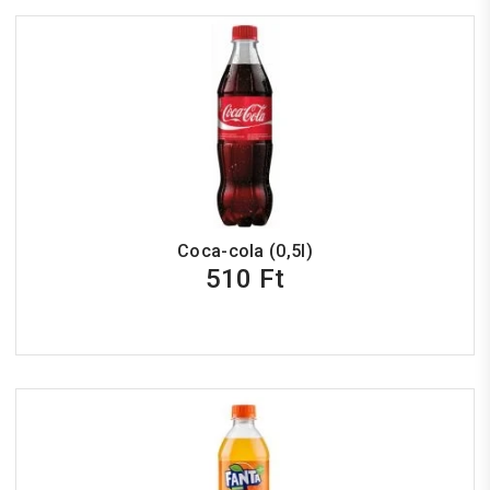
Coca-cola (0,5l)
510 Ft