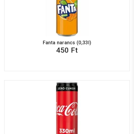
Fanta narancs (0,33l)
450 Ft