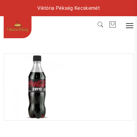
Viktória Pékség Kecskemét