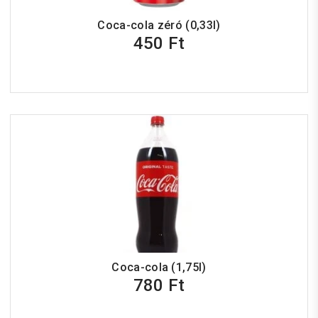
Coca-cola zéró (0,33l)
450 Ft
Coca-cola (1,75l)
780 Ft