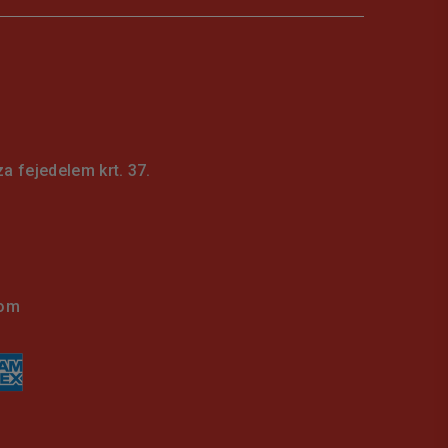
 fejedelem krt. 37.
com