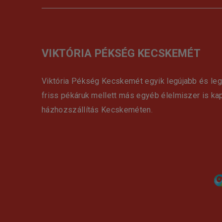
VIKTÓRIA PÉKSÉG KECSKEMÉT
Viktória Pékség Kecskemét egyik legújabb és le
friss pékáruk mellett más egyéb élelmiszer is ka
házhozszállítás Kecskeméten.