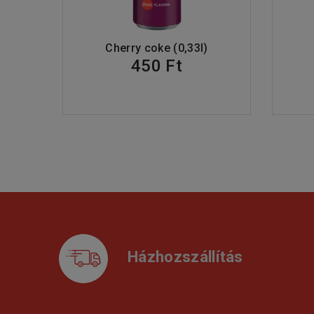
Cherry coke (0,33l)
450 Ft
Házhozszállítás