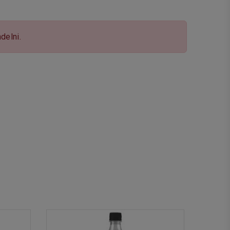
delni.