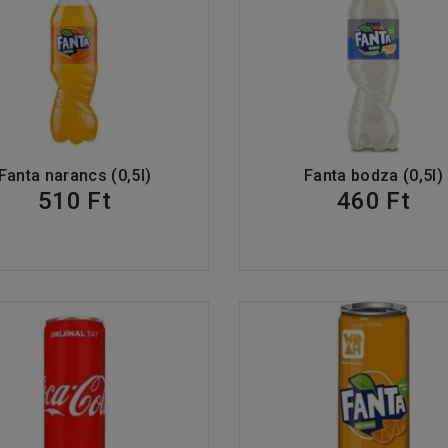
Fanta narancs (0,5l)
Fanta bodza (0,5l)
510 Ft
460 Ft