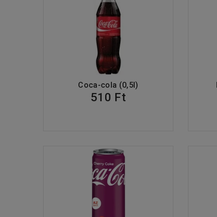
Coca-cola (0,5l)
510 Ft