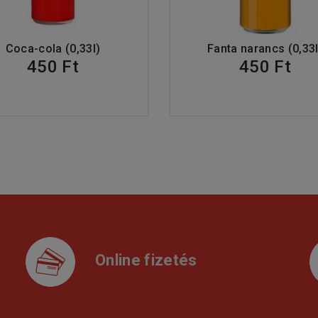
Coca-cola (0,33l)
Fanta narancs (0,33l
450 Ft
450 Ft
Online fizetés