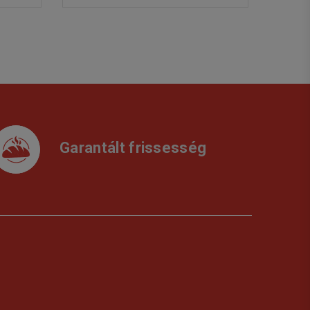
Garantált frissesség