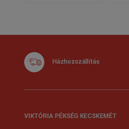
Házhozszállítás
VIKTÓRIA PÉKSÉG KECSKEMÉT