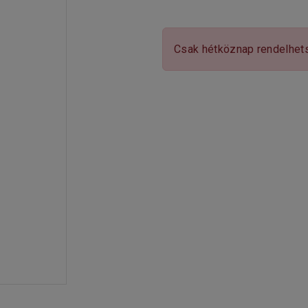
Csak hétköznap rendelhet