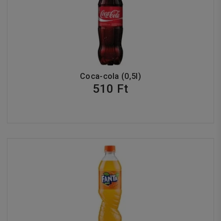
Coca-cola (0,5l)
510 Ft