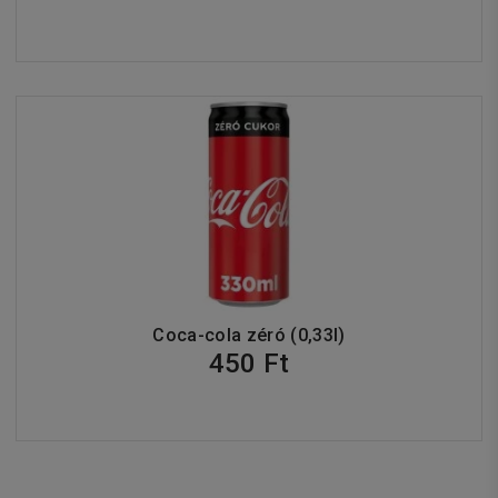
Coca-cola zéró (0,33l)
450 Ft