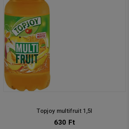
Topjoy multifruit 1,5l
630 Ft