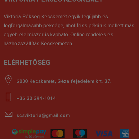
Viktória Pékség Kecskemét egyik legújabb és
legforgalmasabb péksége, ahol friss pékáruk mellett más
egyéb élelmiszer is kapható. Online rendelés és
házhozszállítás Kecskeméten.
ELÉRHETŐSÉG
6000 Kecskemét, Géza fejedelem krt. 37.
+36 30 394-1014
scsviktoria@gmail.com