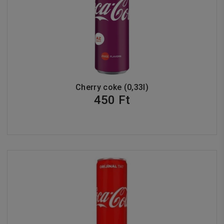
Cherry coke (0,33l)
450 Ft