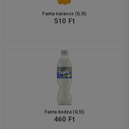
Fanta narancs (0,5l)
510 Ft
Fanta bodza (0,5l)
460 Ft