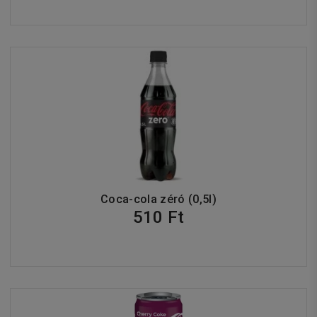
Coca-cola zéró (0,5l)
510 Ft