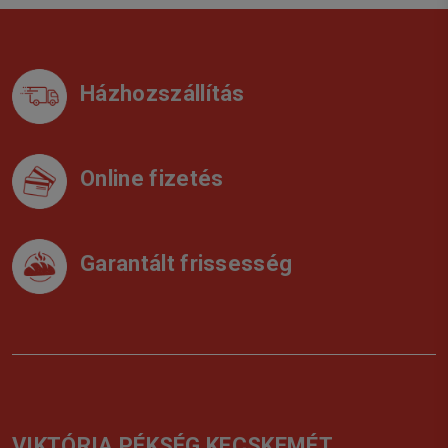
Házhozszállítás
Online fizetés
Garantált frissesség
VIKTÓRIA PÉKSÉG KECSKEMÉT