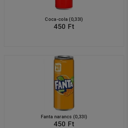
Coca-cola (0,33l)
450 Ft
Fanta narancs (0,33l)
450 Ft