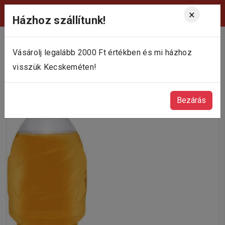
Viktória Pékség Kecskemét
×
Házhoz szállítunk!
Vásárolj legalább 2000 Ft értékben és mi házhoz
visszük Kecskeméten!
Bezárás