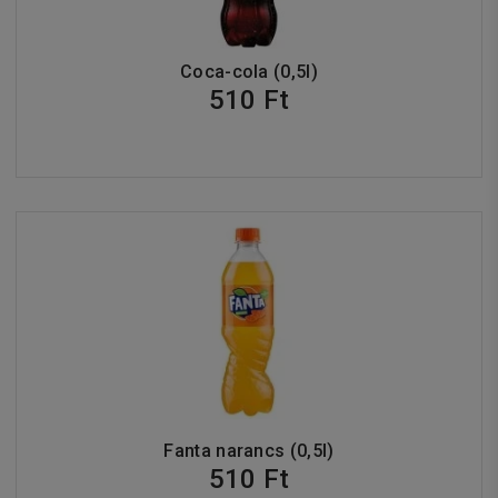
Coca-cola (0,5l)
510 Ft
Fanta narancs (0,5l)
510 Ft