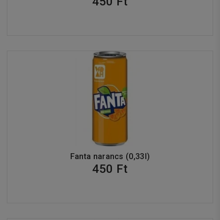
450 Ft
Fanta narancs (0,33l)
450 Ft