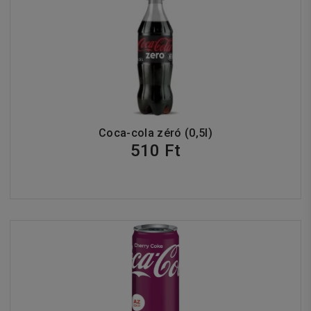
Coca-cola zéró (0,5l)
510 Ft