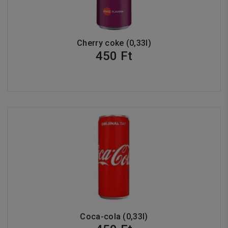
Cherry coke (0,33l)
450 Ft
Coca-cola (0,33l)