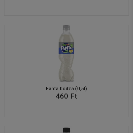
Fanta bodza (0,5l)
460 Ft