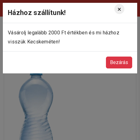
Viktória Pékség Kecskemét
×
Házhoz szállítunk!
Vásárolj legalább 2000 Ft értékben és mi házhoz
visszük Kecskeméten!
Bezárás