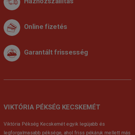
Házhozszállítás
Online fizetés
Garantált frissesség
VIKTÓRIA PÉKSÉG KECSKEMÉT
Viktória Pékség Kecskemét egyik legújabb és
legforgalmasabb péksége, ahol friss pékáruk mellett más