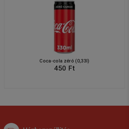
Coca-cola zéró (0,33l)
450 Ft