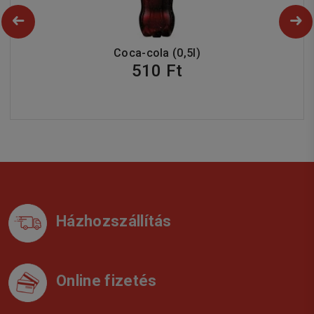
Coca-cola (0,5l)
510 Ft
Házhozszállítás
Online fizetés