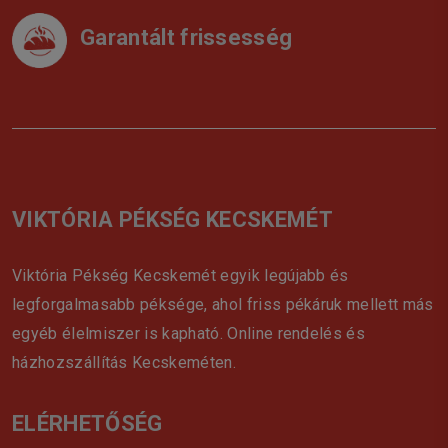
Garantált frissesség
VIKTÓRIA PÉKSÉG KECSKEMÉT
Viktória Pékség Kecskemét egyik legújabb és
legforgalmasabb péksége, ahol friss pékáruk mellett más
egyéb élelmiszer is kapható. Online rendelés és
házhozszállítás Kecskeméten.
ELÉRHETŐSÉG