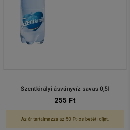
Szentkirályi ásványvíz savas 0,5l
255 Ft
Az ár tartalmazza az 50 Ft-os betéti díjat.