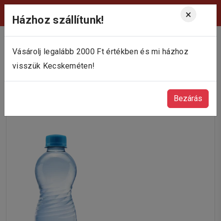
Viktória Pékség Kecskemét
×
Házhoz szállítunk!
Vásárolj legalább 2000 Ft értékben és mi házhoz
visszük Kecskeméten!
Bezárás