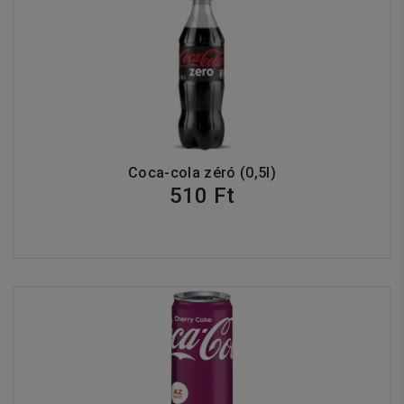
Coca-cola zéró (0,5l)
510 Ft