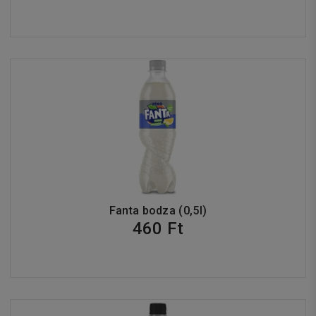
Fanta bodza (0,5l)
460 Ft