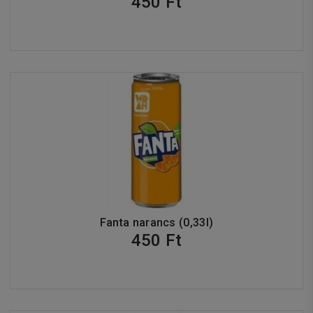
450 Ft
Fanta narancs (0,33l)
450 Ft