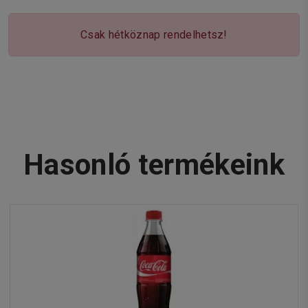
Csak hétköznap rendelhetsz!
Hasonló termékeink