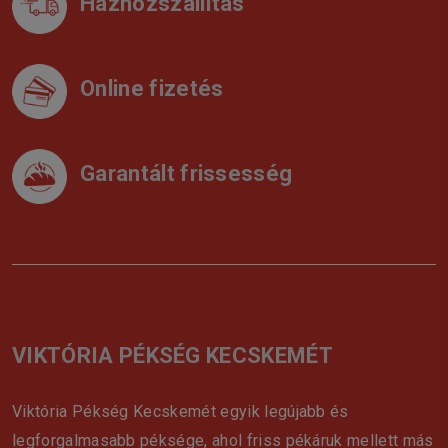
Házhozszállítás
Online fizetés
Garantált frissesség
VIKTÓRIA PÉKSÉG KECSKEMÉT
Viktória Pékség Kecskemét egyik legújabb és
legforgalmasabb péksége, ahol friss pékáruk mellett más