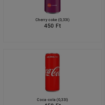
Cherry coke (0,33l)
450 Ft
Coca-cola (0,33l)