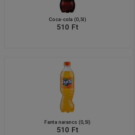
Coca-cola (0,5l)
510 Ft
Fanta narancs (0,5l)
510 Ft