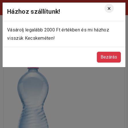
Viktória Pékség Kecskemét
×
Házhoz szállítunk!
Vásárolj legalább 2000 Ft értékben és mi házhoz
visszük Kecskeméten!
Bezárás