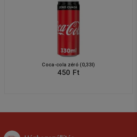
Coca-cola zéró (0,33l)
450 Ft