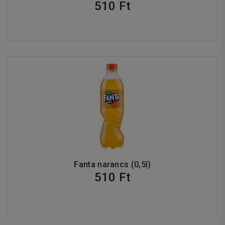
510 Ft
Fanta narancs (0,5l)
510 Ft