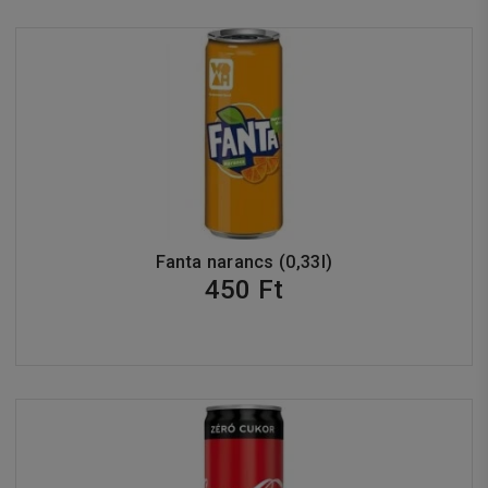
Fanta narancs (0,33l)
450 Ft