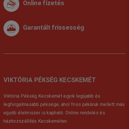
Online fizetés
Garantált frissesség
VIKTÓRIA PÉKSÉG KECSKEMÉT
Viktória Pékség Kecskemét egyik legújabb és
legforgalmasabb péksége, ahol friss pékáruk mellett más
egyéb élelmiszer is kapható. Online rendelés és
házhozszállítás Kecskeméten.