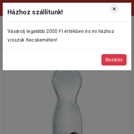
Viktória Pékség Kecskemét
×
Házhoz szállítunk!
Vásárolj legalább 2000 Ft értékben és mi házhoz
visszük Kecskeméten!
Bezárás