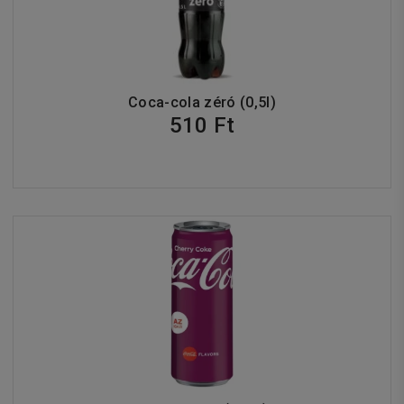
Coca-cola zéró (0,5l)
510 Ft