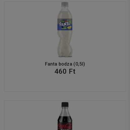
Fanta bodza (0,5l)
460 Ft