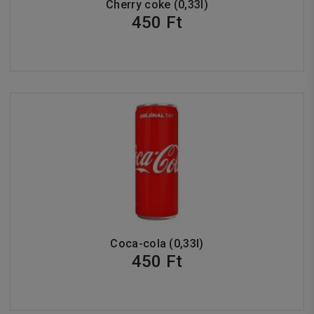
Cherry coke (0,33l)
450 Ft
Coca-cola (0,33l)
450 Ft