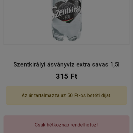
Szentkirályi ásványvíz extra savas 1,5l
315 Ft
Az ár tartalmazza az 50 Ft-os betéti díjat.
Csak hétköznap rendelhetsz!