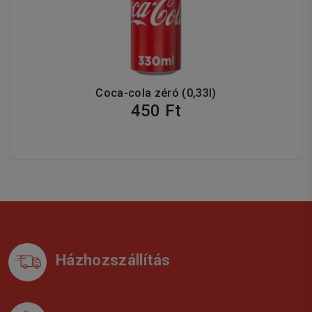
Coca-cola zéró (0,33l)
450 Ft
Házhozszállítás