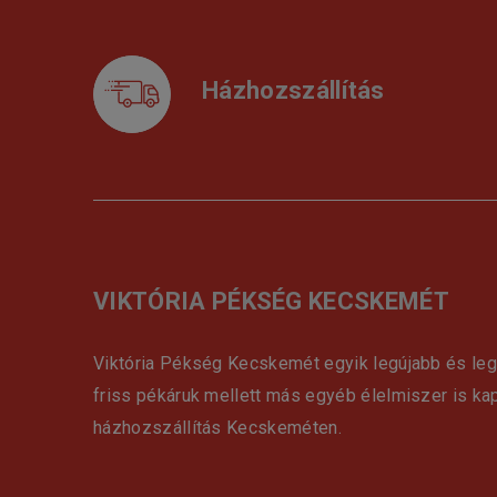
Házhozszállítás
VIKTÓRIA PÉKSÉG KECSKEMÉT
Viktória Pékség Kecskemét egyik legújabb és le
friss pékáruk mellett más egyéb élelmiszer is ka
házhozszállítás Kecskeméten.