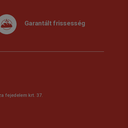
Garantált frissesség
 fejedelem krt. 37.