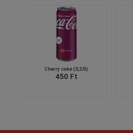
Cherry coke (0,33l)
450 Ft