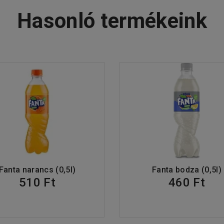
Hasonló termékeink
Fanta narancs (0,5l)
Fanta bodza (0,5l)
510 Ft
460 Ft