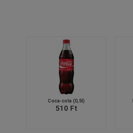
Coca-cola (0,5l)
510 Ft