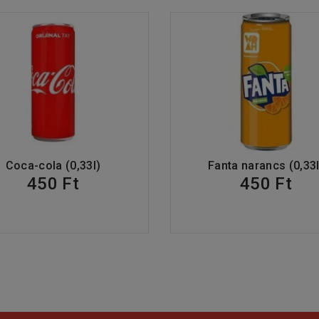
Coca-cola (0,33l)
Fanta narancs (0,33l
450 Ft
450 Ft