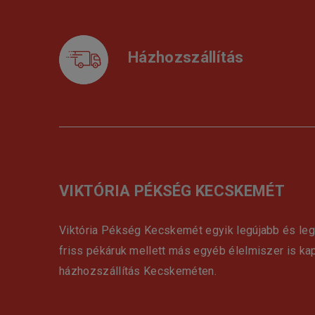
Házhozszállítás
VIKTÓRIA PÉKSÉG KECSKEMÉT
Viktória Pékség Kecskemét egyik legújabb és le
friss pékáruk mellett más egyéb élelmiszer is ka
házhozszállítás Kecskeméten.