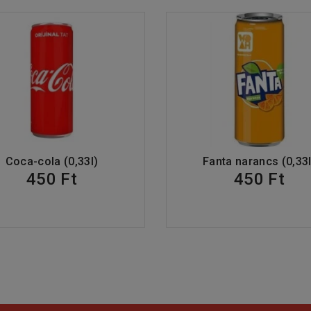
Coca-cola (0,33l)
Fanta narancs (0,33l
450 Ft
450 Ft