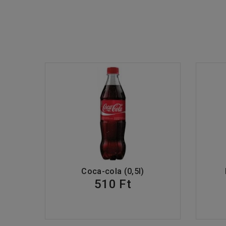
Coca-cola (0,5l)
510 Ft