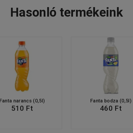
Hasonló termékeink
Fanta narancs (0,5l)
Fanta bodza (0,5l)
510 Ft
460 Ft