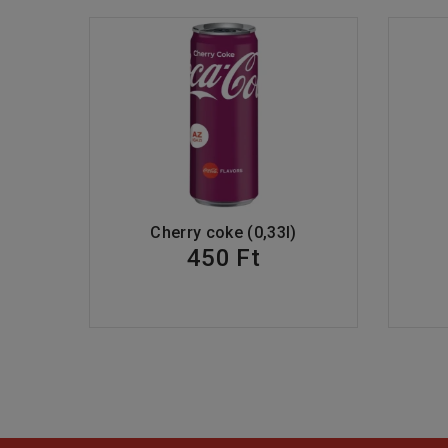
Cherry coke (0,33l)
450 Ft