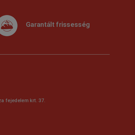
Garantált frissesség
 fejedelem krt. 37.