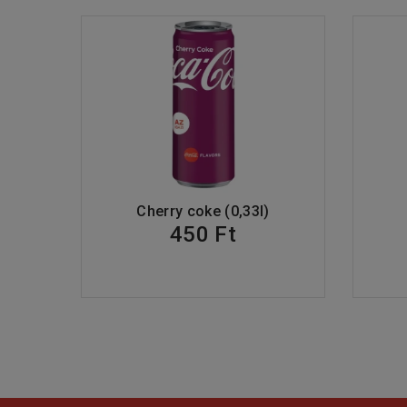
Cherry coke (0,33l)
450 Ft