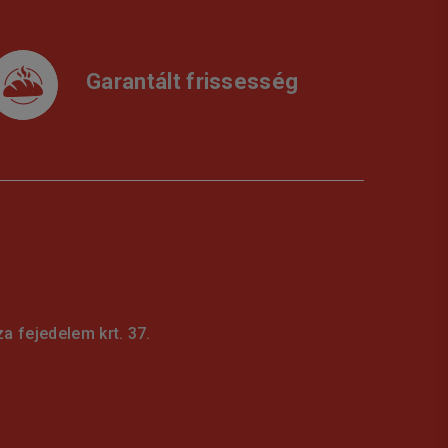
Garantált frissesség
 fejedelem krt. 37.