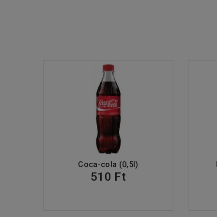
Coca-cola (0,5l)
510 Ft