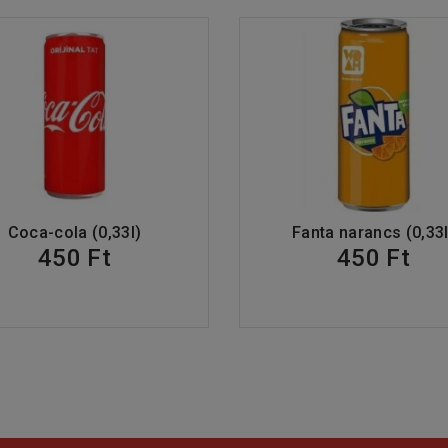
Coca-cola (0,33l)
Fanta narancs (0,33l
450 Ft
450 Ft