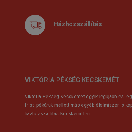
Házhozszállítás
VIKTÓRIA PÉKSÉG KECSKEMÉT
Viktória Pékség Kecskemét egyik legújabb és le
friss pékáruk mellett más egyéb élelmiszer is ka
házhozszállítás Kecskeméten.