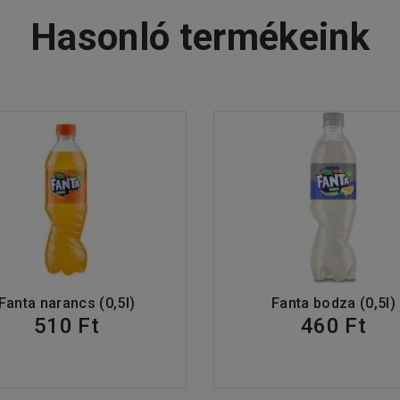
Hasonló termékeink
Fanta narancs (0,5l)
Fanta bodza (0,5l)
510 Ft
460 Ft