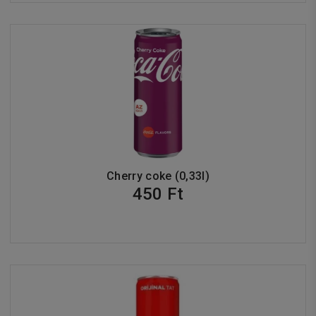
Cherry coke (0,33l)
450 Ft