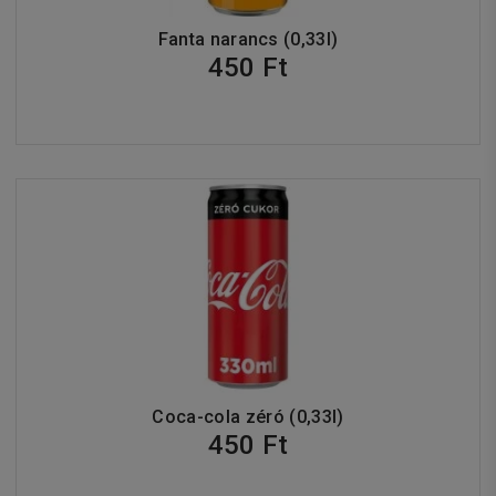
Fanta narancs (0,33l)
450 Ft
Coca-cola zéró (0,33l)
450 Ft