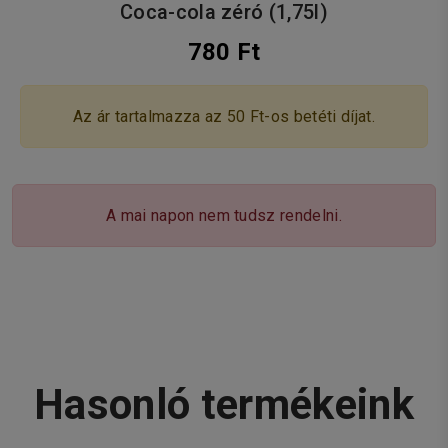
Coca-cola zéró (1,75l)
780 Ft
Az ár tartalmazza az 50 Ft-os betéti díjat.
A mai napon nem tudsz rendelni.
Hasonló termékeink