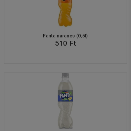
Fanta narancs (0,5l)
510 Ft