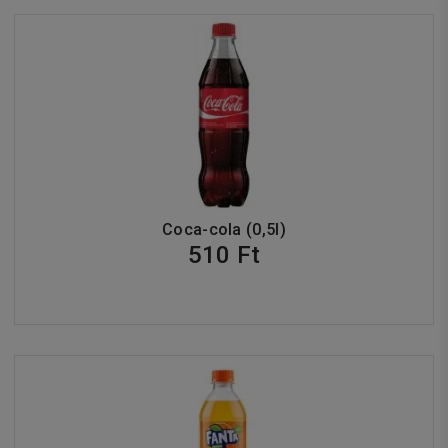
Coca-cola (0,5l)
510 Ft