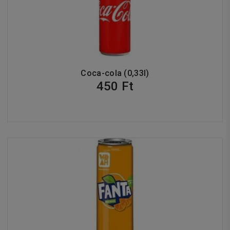
Coca-cola (0,33l)
450 Ft