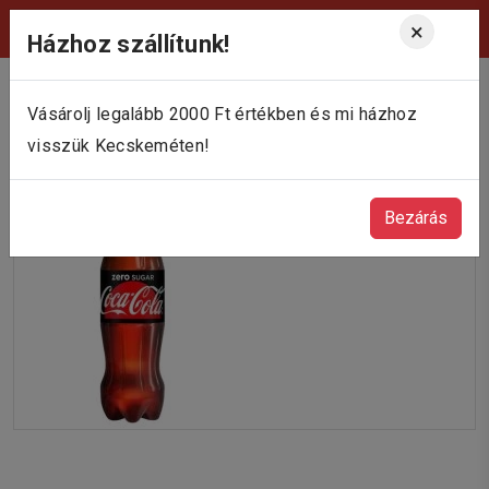
Viktória Pékség Kecskemét
×
Házhoz szállítunk!
Vásárolj legalább 2000 Ft értékben és mi házhoz
visszük Kecskeméten!
Bezárás