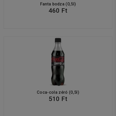
Fanta bodza (0,5l)
460 Ft
Coca-cola zéró (0,5l)
510 Ft