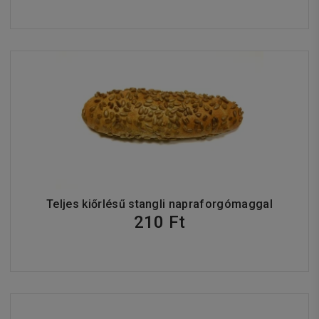
Teljes kiőrlésű stangli napraforgómaggal
210 Ft