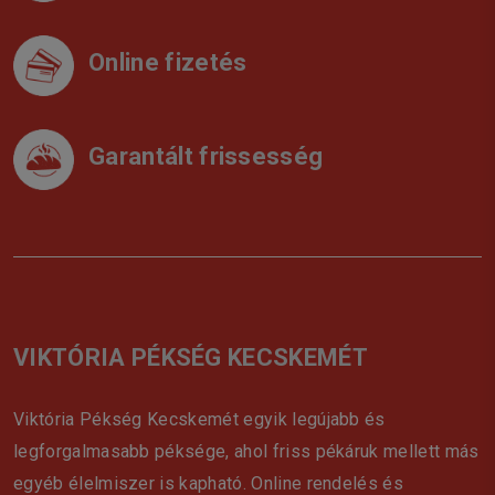
Online fizetés
Garantált frissesség
VIKTÓRIA PÉKSÉG KECSKEMÉT
Viktória Pékség Kecskemét egyik legújabb és
legforgalmasabb péksége, ahol friss pékáruk mellett más
egyéb élelmiszer is kapható. Online rendelés és