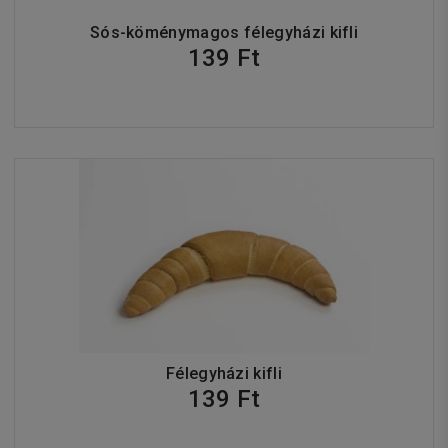
Sós-köménymagos félegyházi kifli
139 Ft
Félegyházi kifli
139 Ft