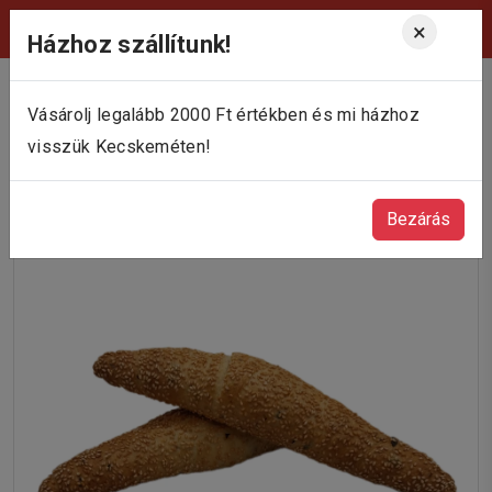
Viktória Pékség Kecskemét
×
Házhoz szállítunk!
Vásárolj legalább 2000 Ft értékben és mi házhoz
visszük Kecskeméten!
Bezárás