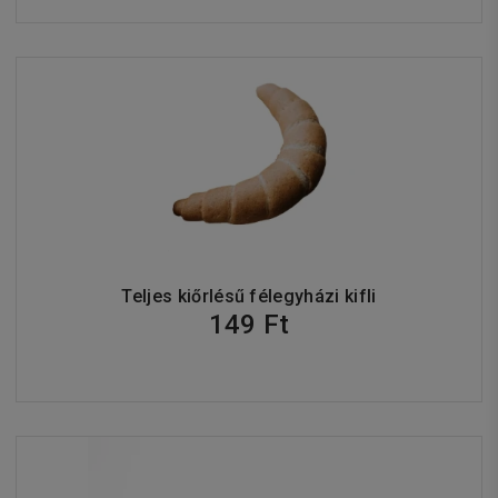
Teljes kiőrlésű félegyházi kifli
149 Ft