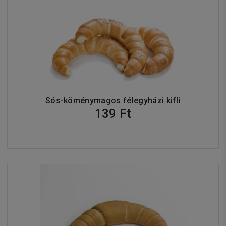
Sós-köménymagos félegyházi kifli
139 Ft