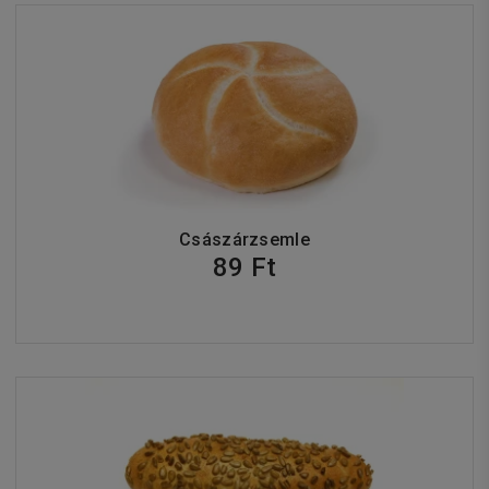
Császárzsemle
89 Ft