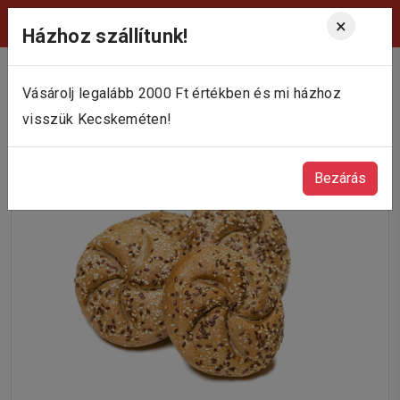
Viktória Pékség Kecskemét
×
Házhoz szállítunk!
Vásárolj legalább 2000 Ft értékben és mi házhoz
visszük Kecskeméten!
Bezárás