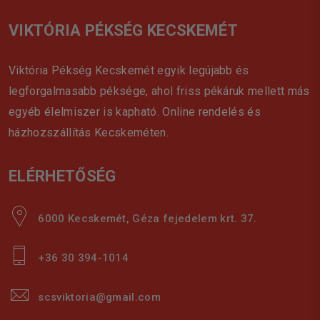
VIKTÓRIA PÉKSÉG KECSKEMÉT
Viktória Pékség Kecskemét egyik legújabb és
legforgalmasabb péksége, ahol friss pékáruk mellett más
egyéb élelmiszer is kapható. Online rendelés és
házhozszállítás Kecskeméten.
ELÉRHETŐSÉG
6000 Kecskemét, Géza fejedelem krt. 37.
+36 30 394-1014
scsviktoria@gmail.com