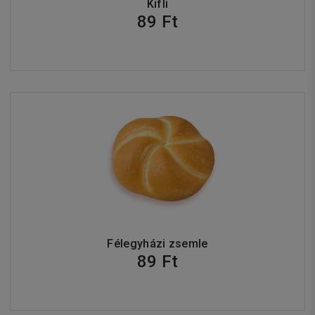
Kifli
89 Ft
Félegyházi zsemle
89 Ft