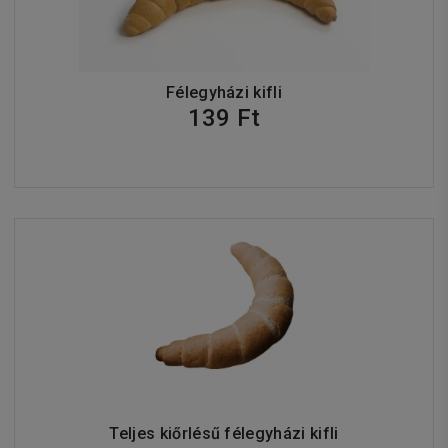
Félegyházi kifli
139 Ft
Teljes kiőrlésű félegyházi kifli