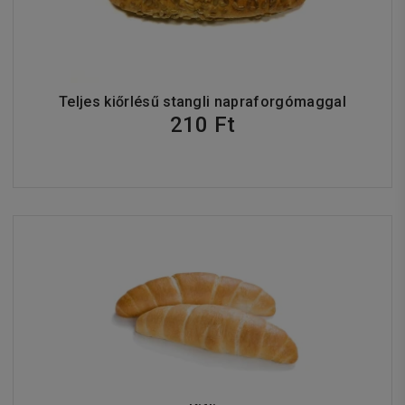
Teljes kiőrlésű stangli napraforgómaggal
210 Ft