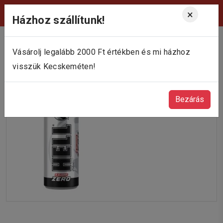
Viktória Pékség Kecskemét
×
Házhoz szállítunk!
Vásárolj legalább 2000 Ft értékben és mi házhoz
visszük Kecskeméten!
Bezárás