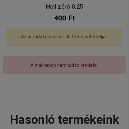
Hell zéró 0.25
400 Ft
Az ár tartalmazza az 50 Ft-os betéti díjat.
A mai napon nem tudsz rendelni.
Hasonló termékeink