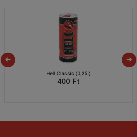
Hell Classic (0,25l)
400 Ft