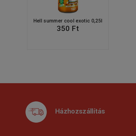
Hell summer cool exotic 0,25l
350 Ft
Házhozszállítás