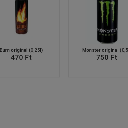
Burn original (0,25l)
Monster original (0,5
470 Ft
750 Ft