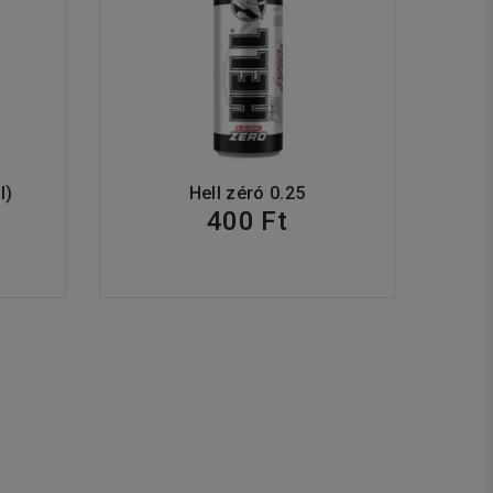
l)
Hell zéró 0.25
400 Ft