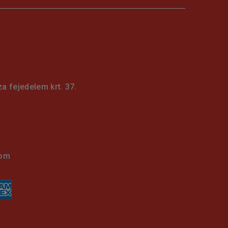
 fejedelem krt. 37.
com