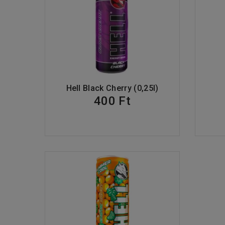
Hell Black Cherry (0,25l)
400 Ft