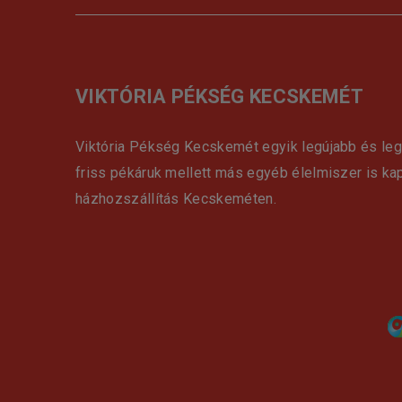
VIKTÓRIA PÉKSÉG KECSKEMÉT
Viktória Pékség Kecskemét egyik legújabb és le
friss pékáruk mellett más egyéb élelmiszer is ka
házhozszállítás Kecskeméten.