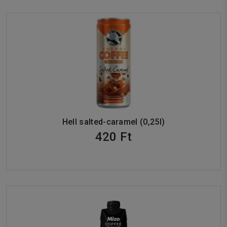
Hell salted-caramel (0,25l)
420 Ft