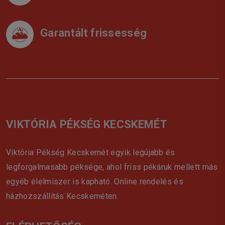
Garantált frissesség
VIKTÓRIA PÉKSÉG KECSKEMÉT
Viktória Pékség Kecskemét egyik legújabb és
legforgalmasabb péksége, ahol friss pékáruk mellett más
egyéb élelmiszer is kapható. Online rendelés és
házhozszállítás Kecskeméten.