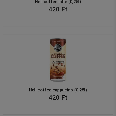
Hell coffee latte (0,25l)
420 Ft
Hell coffee cappucino (0,25l)
420 Ft