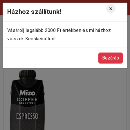
Viktória Pékség Kecskemét
×
Házhoz szállítunk!
Vásárolj legalább 2000 Ft értékben és mi házhoz
visszük Kecskeméten!
Bezárás