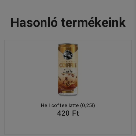
Hasonló termékeink
Hell coffee latte (0,25l)
420 Ft