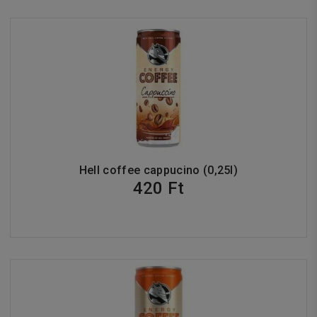
Hell coffee cappucino (0,25l)
420 Ft