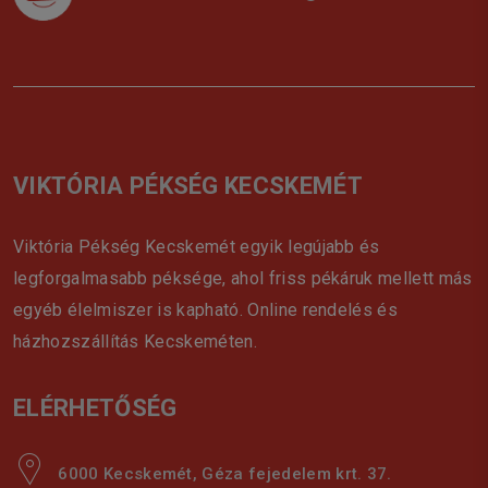
VIKTÓRIA PÉKSÉG KECSKEMÉT
Viktória Pékség Kecskemét egyik legújabb és
legforgalmasabb péksége, ahol friss pékáruk mellett más
egyéb élelmiszer is kapható. Online rendelés és
házhozszállítás Kecskeméten.
ELÉRHETŐSÉG
6000 Kecskemét, Géza fejedelem krt. 37.