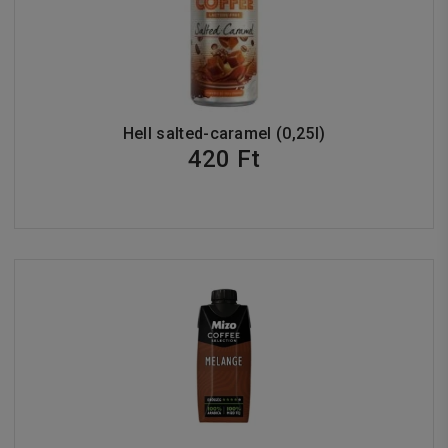
Hell salted-caramel (0,25l)
420 Ft