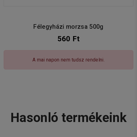
Félegyházi morzsa 500g
560 Ft
A mai napon nem tudsz rendelni.
Hasonló termékeink