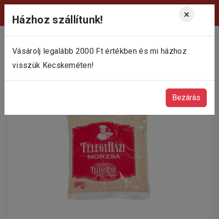
Viktória Pékség Kecskemét
×
Házhoz szállítunk!
Vásárolj legalább 2000 Ft értékben és mi házhoz
visszük Kecskeméten!
Bezárás