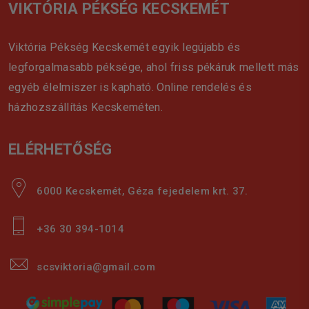
VIKTÓRIA PÉKSÉG KECSKEMÉT
Viktória Pékség Kecskemét egyik legújabb és
legforgalmasabb péksége, ahol friss pékáruk mellett más
egyéb élelmiszer is kapható. Online rendelés és
házhozszállítás Kecskeméten.
ELÉRHETŐSÉG
6000 Kecskemét, Géza fejedelem krt. 37.
+36 30 394-1014
scsviktoria@gmail.com