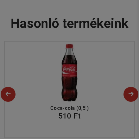
Hasonló termékeink
Coca-cola (0,5l)
510 Ft