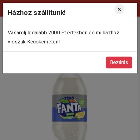
Viktória Pékség Kecskemét
×
Házhoz szállítunk!
Vásárolj legalább 2000 Ft értékben és mi házhoz
visszük Kecskeméten!
Bezárás