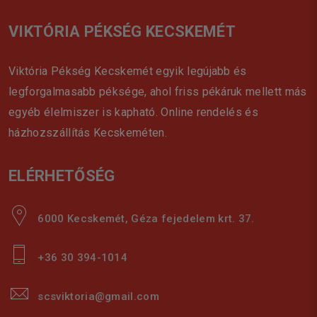
VIKTÓRIA PÉKSÉG KECSKEMÉT
Viktória Pékség Kecskemét egyik legújabb és
legforgalmasabb péksége, ahol friss pékáruk mellett más
egyéb élelmiszer is kapható. Online rendelés és
házhozszállítás Kecskeméten.
ELÉRHETŐSÉG
6000 Kecskemét, Géza fejedelem krt. 37.
+36 30 394-1014
scsviktoria@gmail.com