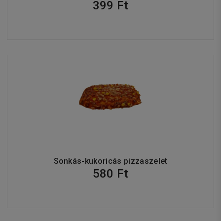
399 Ft
Sonkás-kukoricás pizzaszelet
580 Ft