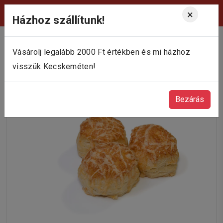
Viktória Pékség Kecskemét
×
Házhoz szállítunk!
Vásárolj legalább 2000 Ft értékben és mi házhoz
visszük Kecskeméten!
Bezárás