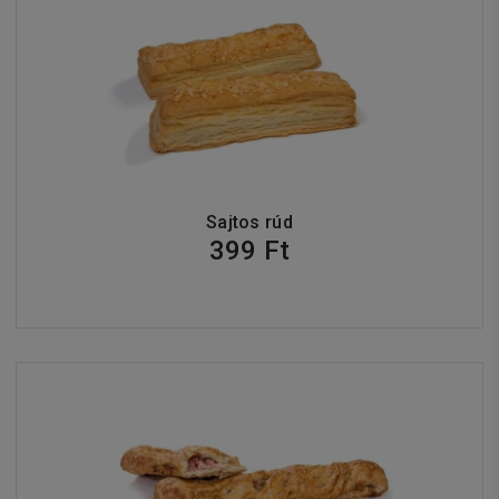
Sajtos rúd
399 Ft