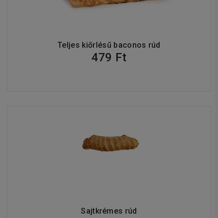
Teljes kiőrlésű baconos rúd
479 Ft
Sajtkrémes rúd