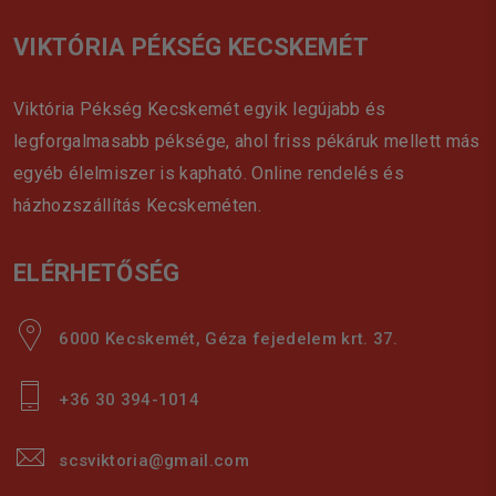
VIKTÓRIA PÉKSÉG KECSKEMÉT
Viktória Pékség Kecskemét egyik legújabb és
legforgalmasabb péksége, ahol friss pékáruk mellett más
egyéb élelmiszer is kapható. Online rendelés és
házhozszállítás Kecskeméten.
ELÉRHETŐSÉG
6000 Kecskemét, Géza fejedelem krt. 37.
+36 30 394-1014
scsviktoria@gmail.com