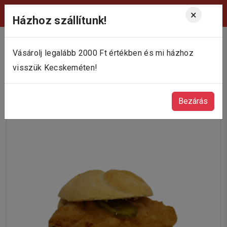
Viktória Pékség Kecskemét
×
Házhoz szállítunk!
Vásárolj legalább 2000 Ft értékben és mi házhoz
visszük Kecskeméten!
Bezárás