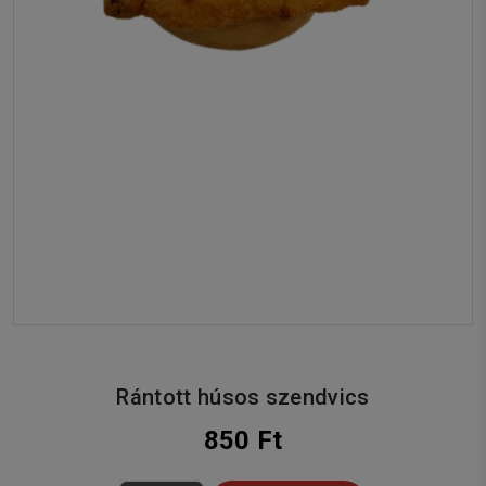
Rántott húsos szendvics
850 Ft