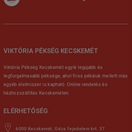
VIKTÓRIA PÉKSÉG KECSKEMÉT
Viktória Pékség Kecskemét egyik legújabb és
legforgalmasabb péksége, ahol friss pékáruk mellett más
egyéb élelmiszer is kapható. Online rendelés és
házhozszállítás Kecskeméten.
ELÉRHETŐSÉG
6000 Kecskemét, Géza fejedelem krt. 37.