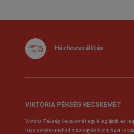
Házhozszállítás
VIKTÓRIA PÉKSÉG KECSKEMÉT
Viktória Pékség Kecskemét egyik legújabb és le
friss pékáruk mellett más egyéb élelmiszer is ka