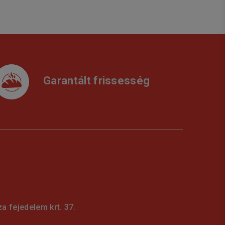
Garantált frissesség
 fejedelem krt. 37.